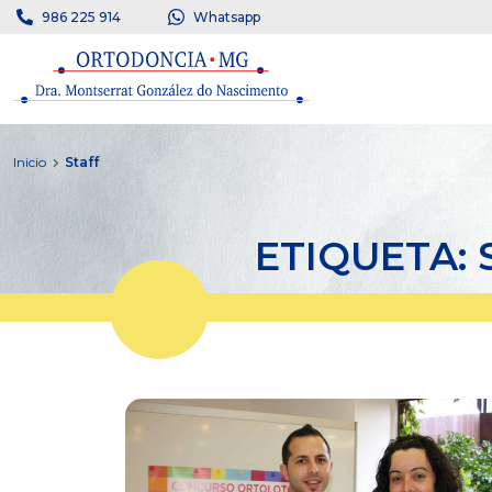
986 225 914
Whatsapp
Inicio
Staff
ETIQUETA: 