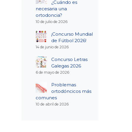
¿Cuándo es
necesaria una
ortodoncia?
10 de julio de 2026
¡Concurso Mundial
de Fútbol 2026!
14 de junio de 2026
Concurso Letras
Galegas 2026
6 de mayo de 2026
Problemas
ortodóncicos más
comunes
10 de abril de 2026