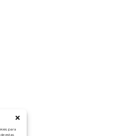
okies para
 de estas