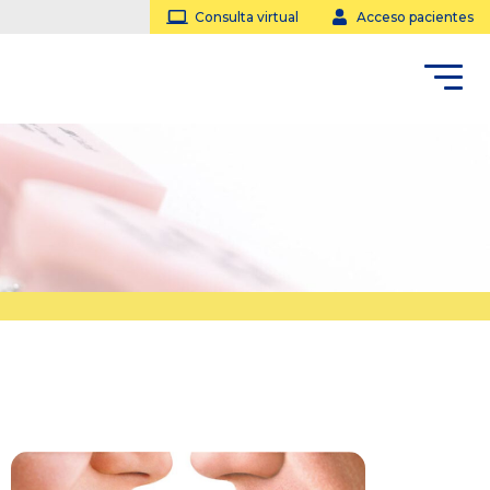
Consulta virtual
Acceso pacientes