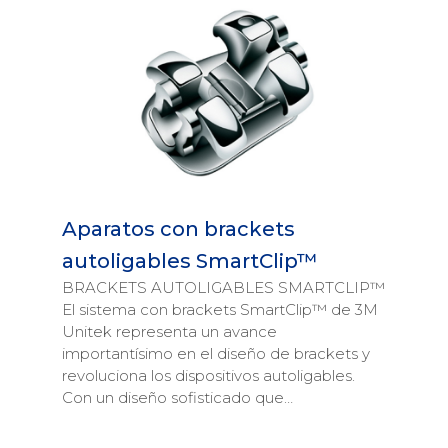
Aparatos con brackets
autoligables SmartClip™
BRACKETS AUTOLIGABLES SMARTCLIP™
El sistema con brackets SmartClip™ de 3M
Unitek representa un avance
importantísimo en el diseño de brackets y
revoluciona los dispositivos autoligables.
Con un diseño sofisticado que…