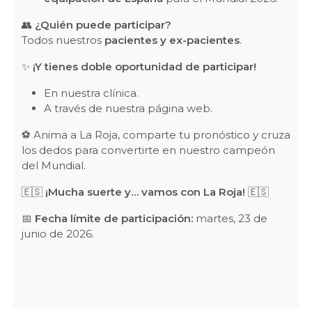
👥
¿Quién puede participar?
Todos nuestros
pacientes y ex-pacientes
.
✨
¡Y tienes doble oportunidad de participar!
En nuestra clínica.
A través de nuestra página web.
⚽ Anima a La Roja, comparte tu pronóstico y cruza
los dedos para convertirte en nuestro campeón
del Mundial.
🇪🇸
¡Mucha suerte y… vamos con La Roja!
🇪🇸
📅
Fecha límite de participación:
martes, 23 de
junio de 2026.