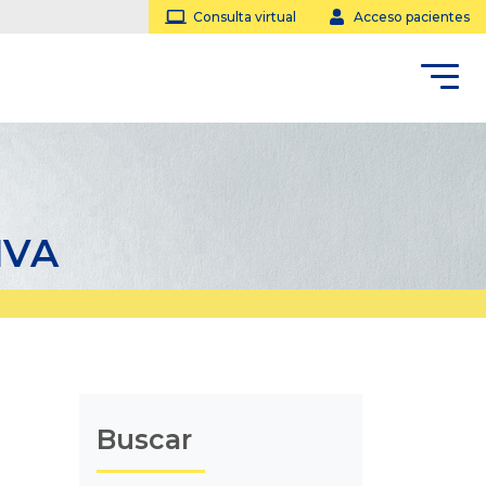
Consulta virtual
Acceso pacientes
IVA
Buscar