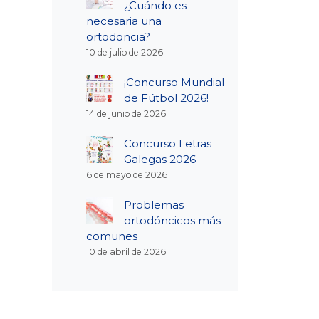
¿Cuándo es
necesaria una
ortodoncia?
10 de julio de 2026
¡Concurso Mundial
de Fútbol 2026!
14 de junio de 2026
Concurso Letras
Galegas 2026
6 de mayo de 2026
Problemas
ortodóncicos más
comunes
10 de abril de 2026