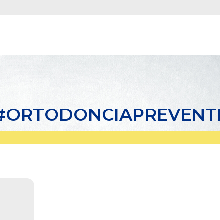
 #ORTODONCIAPREVENT