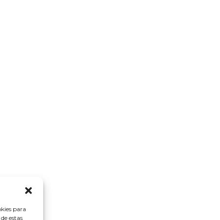
okies para
 de estas