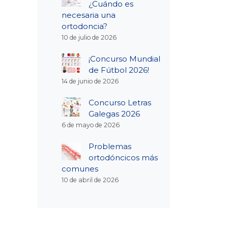
¿Cuándo es
necesaria una
ortodoncia?
10 de julio de 2026
¡Concurso Mundial
de Fútbol 2026!
14 de junio de 2026
Concurso Letras
Galegas 2026
6 de mayo de 2026
Problemas
ortodóncicos más
comunes
10 de abril de 2026