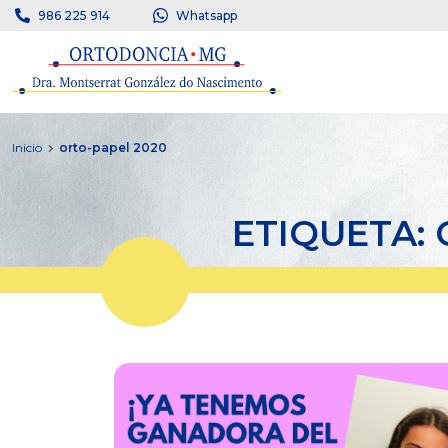
986 225 914
Whatsapp
Inicio
orto-papel 2020
ETIQUETA: