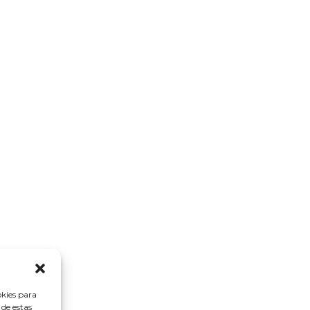
okies para
 de estas