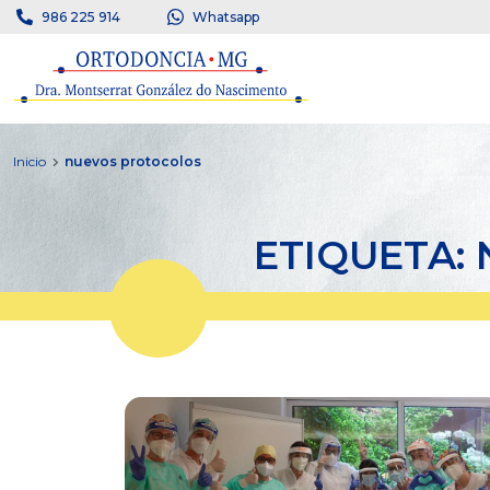
986 225 914
Whatsapp
Inicio
nuevos protocolos
ETIQUETA: