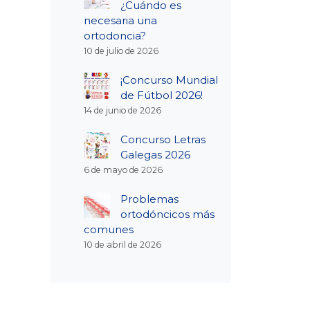
¿Cuándo es
necesaria una
ortodoncia?
10 de julio de 2026
¡Concurso Mundial
de Fútbol 2026!
14 de junio de 2026
Concurso Letras
Galegas 2026
6 de mayo de 2026
Problemas
ortodóncicos más
comunes
10 de abril de 2026