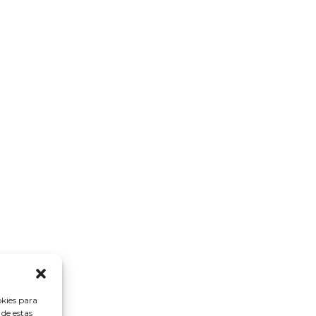
okies para
 de estas