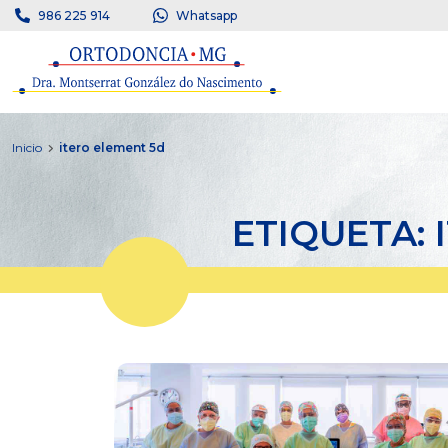
986 225 914
Whatsapp
Inicio
itero element 5d
ETIQUETA: 