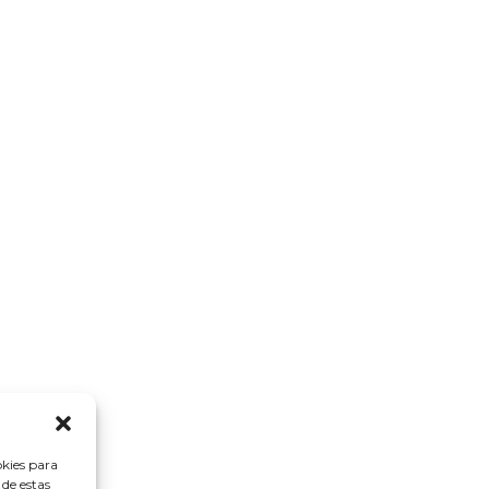
okies para
 de estas