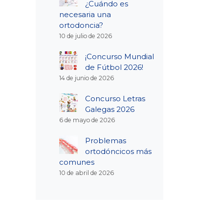
¿Cuándo es
necesaria una
ortodoncia?
10 de julio de 2026
¡Concurso Mundial
de Fútbol 2026!
14 de junio de 2026
Concurso Letras
Galegas 2026
6 de mayo de 2026
Problemas
ortodóncicos más
comunes
10 de abril de 2026