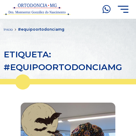
Inicio
#equipoortodonciamg
ETIQUETA:
#EQUIPOORTODONCIAMG