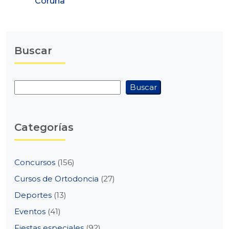
Coruña
Buscar
Buscar
Buscar
Categorías
Concursos
(156)
Cursos de Ortodoncia
(27)
Deportes
(13)
Eventos
(41)
Fiestas especiales
(92)