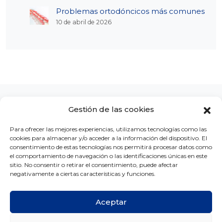
Problemas ortodóncicos más comunes
10 de abril de 2026
Gestión de las cookies
Para ofrecer las mejores experiencias, utilizamos tecnologías como las
cookies para almacenar y/o acceder a la información del dispositivo. El
LA CLÍNICA
CONCURSOS
BLOG
CONTACTO
consentimiento de estas tecnologías nos permitirá procesar datos como
el comportamiento de navegación o las identificaciones únicas en este
sitio. No consentir o retirar el consentimiento, puede afectar
negativamente a ciertas características y funciones.
Aceptar
Copyright © Ortodoncia MG 2026 -
Créditos