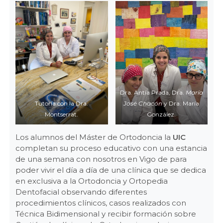
Dra. Antía Prada, Dra.
María
Tutoría con la Dra.
José Chacón
y Dra. María
Montserrat.
González.
Los alumnos del Máster de Ortodoncia la
UIC
completan su proceso educativo con una estancia
de una semana con nosotros en Vigo de para
poder vivir el día a día de una clínica que se dedica
en exclusiva a la Ortodoncia y Ortopedia
Dentofacial observando diferentes
procedimientos clínicos, casos realizados con
Técnica Bidimensional y recibir formación sobre