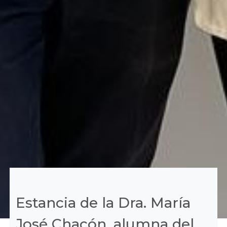
Estancia de la Dra. María
José Chacón, alumna del