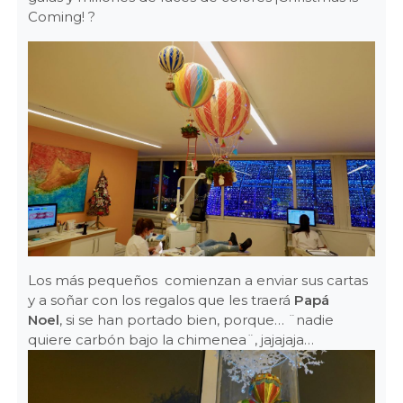
Coming! ?
Los más pequeños comienzan a enviar sus cartas
y a soñar con los regalos que les traerá
Papá
Noel
, si se han portado bien, porque… ¨nadie
quiere carbón bajo la chimenea¨, jajajaja…