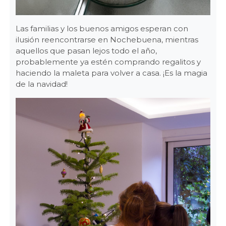
Las familias y los buenos amigos esperan con
ilusión reencontrarse en Nochebuena, mientras
aquellos que pasan lejos todo el año,
probablemente ya estén comprando regalitos y
haciendo la maleta para volver a casa. ¡Es la magia
de la navidad!