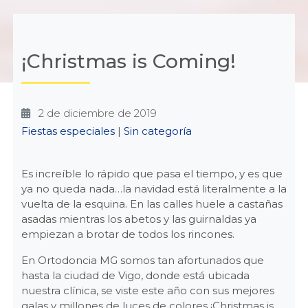
¡Christmas is Coming!
2 de diciembre de 2019
Categories
Fiestas especiales
|
Sin categoría
Es increíble lo rápido que pasa el tiempo, y es que
ya no queda nada…la navidad está literalmente a la
vuelta de la esquina. En las calles huele a castañas
asadas mientras los abetos y las guirnaldas ya
empiezan a brotar de todos los rincones.
En Ortodoncia MG somos tan afortunados que
hasta la ciudad de Vigo, donde está ubicada
nuestra clínica, se viste este año con sus mejores
galas y millones de luces de colores ¡Christmas is