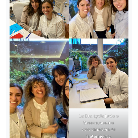
La Dra. Lydia junto a
Susana, nuestra
Coordinadora de
Tratamiento.