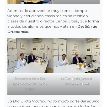
Además de aprovechar muy bien el tiempo
viendo y estudiando casos reales ha recibido
clases de nuestro director Carlos Grossi, que forma
a todos los alumnos que nos visitan en
Gestión de
Ortodoncia.
Encuentro de la Dra.
La Dra. Lydia junto al
Lydia con el Dir. Carlos
Dir.Carlos Grossi
Grossi.
La Dra. Lydia Vlachou ha formado parte del equipo
como si fuera una más, participando en todas las