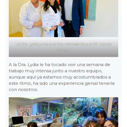
La Dra. Lydia junto a la Dra. Montserrat y al Dir. Carlos
Grossi.
A la Dra. Lydia le ha tocado vivir una semana de
trabajo muy intensa junto a nuestro equipo,
aunque aquí ya estamos muy acostumbrados a
este ritmo, ha sido una experiencia genial tenerla
con nosotros.