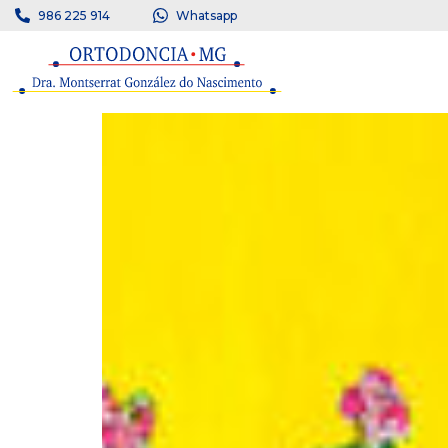
986 225 914
Whatsapp