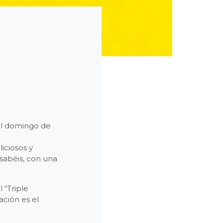
el domingo de
iciosos y
sabéis, con una
 “Triple
ación es el