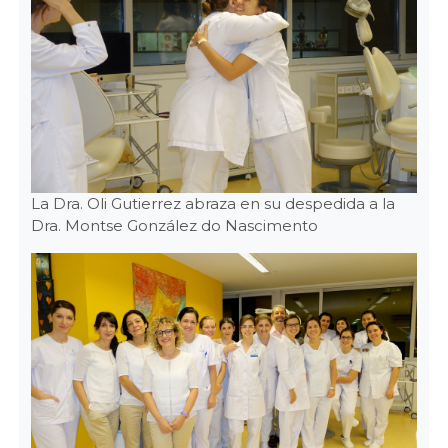
La Dra. Oli Gutierrez abraza en su despedida a la
Dra. Montse González do Nascimento