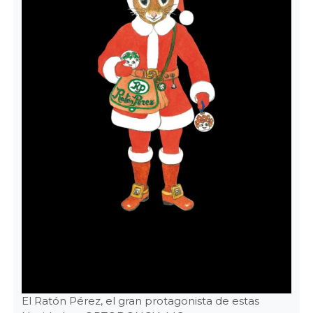
El Ratón Pérez, el gran protagonista de estas