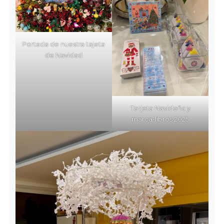
Portada de nuestra tajeta
de Navidad
Tarjeta Navideña y
marca-libros 2025