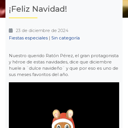
¡Feliz Navidad!
23 de diciembre de 2024
Categories
Fiestas especiales
|
Sin categoría
Nuestro querido Ratón Pérez, el gran protagonista
y héroe de estas navidades, dice que diciembre
huele a ¨dulce navideño¨ y que por eso es uno de
sus meses favoritos del año.