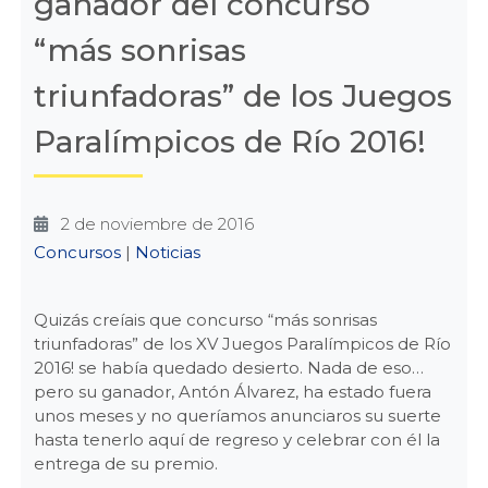
ganador del concurso
“más sonrisas
triunfadoras” de los Juegos
Paralímpicos de Río 2016!
2 de noviembre de 2016
Categories
Concursos
|
Noticias
Quizás creíais que concurso “más sonrisas
triunfadoras” de los XV Juegos Paralímpicos de Río
2016! se había quedado desierto. Nada de eso…
pero su ganador, Antón Álvarez, ha estado fuera
unos meses y no queríamos anunciaros su suerte
hasta tenerlo aquí de regreso y celebrar con él la
entrega de su premio.