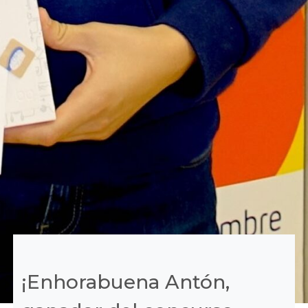
¡Enhorabuena Antón,