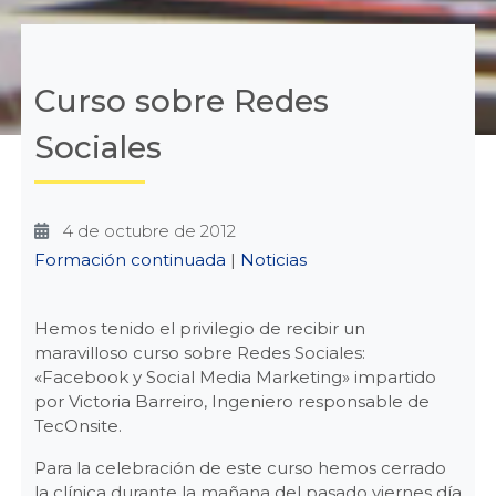
Curso sobre Redes
Sociales
4 de octubre de 2012
Categories
Formación continuada
|
Noticias
Hemos tenido el privilegio de recibir un
maravilloso curso sobre Redes Sociales:
«Facebook y Social Media Marketing» impartido
por Victoria Barreiro, Ingeniero responsable de
TecOnsite.
Para la celebración de este curso hemos cerrado
la clínica durante la mañana del pasado viernes día