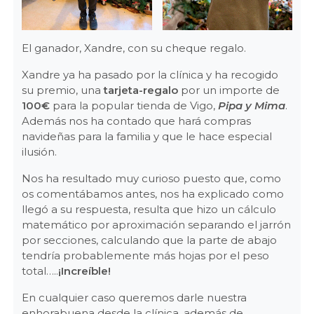
El ganador, Xandre, con su cheque regalo.
Xandre ya ha pasado por la clínica y ha recogido
su premio, una
tarjeta-regalo
por un importe de
100€
para la popular tienda de Vigo,
Pipa y Mima
.
Además nos ha contado que hará compras
navideñas para la familia y que le hace especial
ilusión.
Nos ha resultado muy curioso puesto que, como
os comentábamos antes, nos ha explicado como
llegó a su respuesta, resulta que hizo un cálculo
matemático por aproximación separando el jarrón
por secciones, calculando que la parte de abajo
tendría probablemente más hojas por el peso
total…..
¡Increíble!
En cualquier caso queremos darle nuestra
enhorabuena desde la clínica, además de