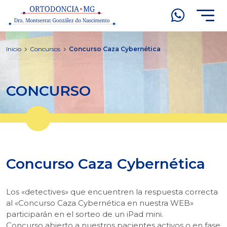
Inicio
Concursos
Concurso Caza Cybernética
CONCURSO
Concurso Caza Cybernética
Los «detectives» que encuentren la respuesta correcta
al «Concurso Caza Cybernética en nuestra WEB»
participarán en el sorteo de un iPad mini.
Concurso abierto a nuestros pacientes activos o en fase