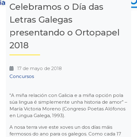
Celebramos o Día das
Letras Galegas
presentando o Ortopapel
2018
17 de mayo de 2018
Categories
Concursos
“A miña relación con Galicia e a miña opción pola
súa lingua é simplemente unha historia de amor” –
María Victoria Moreno (Congreso Poetas Alófonos
en Lingua Galega, 1993).
A nosa terra vive este xoves un dos días máis
fermosos do ano para os galegos. Como cada 17