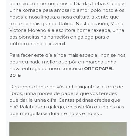
de maio conmemoramos o Día das Letras Galegas,
unha xornada para amosar o amor polo noso e os
nosos: a nosa lingua, a nosa cultura, a xente que
fixo e fai máis grande Galicia. Nesta ocasión, María
Victoria Moreno é a escritora homenaxeada, unha
das pioneiras na narración en galego para o
público infantil e xuvenil.
Para facer este día aínda máis especial, non se nos
ocurreu nada mellor que pór en marcha unha
nova entrega do noso concurso
ORTOPAPEL
2018
.
Deixamos diante de vós unha xigantesca torre de
libros, unha morea de papel á que vós teredes
que darlle unha cifra. Cantas páxinas credes que
hai? Palabras en galego, en castelán ou inglés nas
que mergullarse durante horas e horas…