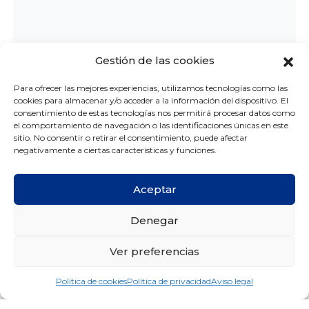
Gestión de las cookies
Otras entradas
Para ofrecer las mejores experiencias, utilizamos tecnologías como las
cookies para almacenar y/o acceder a la información del dispositivo. El
consentimiento de estas tecnologías nos permitirá procesar datos como
el comportamiento de navegación o las identificaciones únicas en este
sitio. No consentir o retirar el consentimiento, puede afectar
negativamente a ciertas características y funciones.
Aceptar
Denegar
Ver preferencias
¡Nuestra clínica reabre sus puertas el
próximo lunes 11 de mayo!
Política de cookies
Política de privacidad
Aviso legal